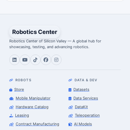
Robotics Center
Robotics Center of Silicon Valley — A global hub for
showcasing, testing, and advancing robotics.
ROBOTS
DATA & DEV
Store
Datasets
Mobile Manipulator
Data Services
Hardware Catalog
DataKit
Leasing
Teleoperation
Contract Manufacturing
AI Models