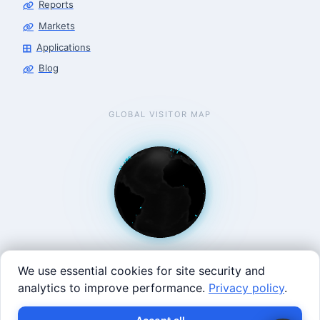
Reports
Markets
Applications
Blog
GLOBAL VISITOR MAP
We use essential cookies for site security and
analytics to improve performance.
Privacy policy
.
West Coast: 90 Welsh St, San Francisco, CA 94107 · East