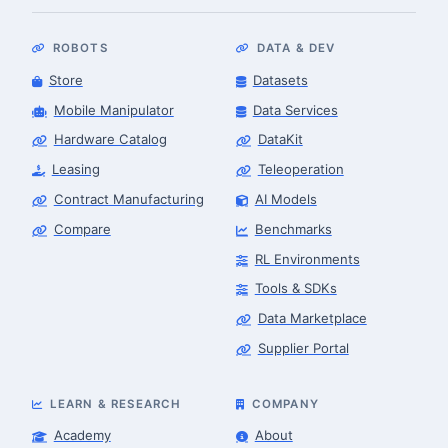
ROBOTS
DATA & DEV
Store
Datasets
Mobile Manipulator
Data Services
Hardware Catalog
DataKit
Leasing
Teleoperation
Contract Manufacturing
AI Models
Compare
Benchmarks
RL Environments
Tools & SDKs
Data Marketplace
Supplier Portal
LEARN & RESEARCH
COMPANY
Academy
About