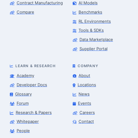
Contract Manufacturing
AI Models
Compare
Benchmarks
RL Environments
Tools & SDKs
Data Marketplace
Supplier Portal
LEARN & RESEARCH
COMPANY
Academy
About
Developer Docs
Locations
Glossary
News
Forum
Events
Research & Papers
Careers
Whitepaper
Contact
People
Robotics Advisor
Robotics Center of Silicon Valley · intake