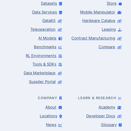
Datasets
Store
Data Services
Mobile Manipulator
DataKit
Hardware Catalog
Teleoperation
Leasing
AI Models
Contract Manufacturing
Benchmarks
Compare
RL Environments
Tools & SDKs
Data Marketplace
Supplier Portal
COMPANY
LEARN & RESEARCH
About
Academy
Locations
Developer Docs
News
Glossary