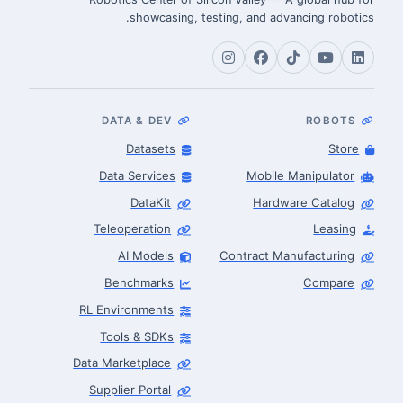
showcasing, testing, and advancing robotics.
DATA & DEV
ROBOTS
Datasets
Store
Data Services
Mobile Manipulator
DataKit
Hardware Catalog
Teleoperation
Leasing
AI Models
Contract Manufacturing
Benchmarks
Compare
RL Environments
Tools & SDKs
Data Marketplace
Supplier Portal