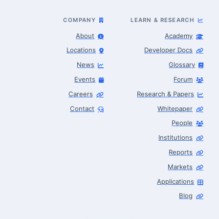
COMPANY
LEARN & RESEARCH
About
Academy
Locations
Developer Docs
News
Glossary
Events
Forum
Careers
Research & Papers
Contact
Whitepaper
People
Robotics Advisor
Robotics Center of Silicon Valley · intake
Institutions
Reports
Markets
Applications
Blog