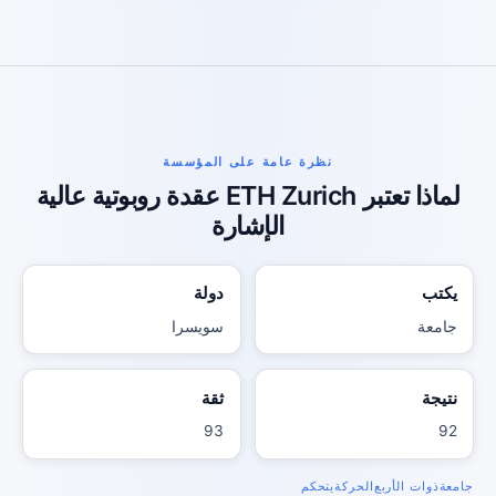
نظرة عامة على المؤسسة
لماذا تعتبر ETH Zurich عقدة روبوتية عالية
الإشارة
يكتب
دولة
جامعة
سويسرا
نتيجة
ثقة
93
92
جامعة
ذوات الأربع
الحركة
يتحكم