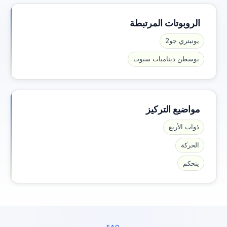
الروبوتات المرتبطة
يونيتري جو2
بوسطن ديناميات سبوت
مواضيع التركيز
ذوات الأربع
الحركة
يتحكم