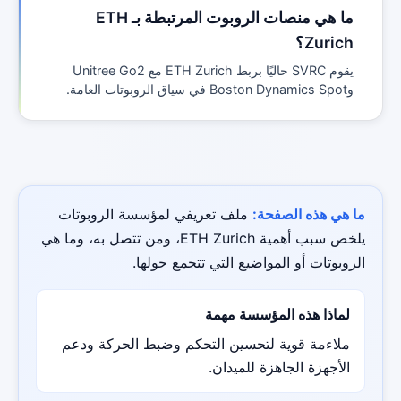
ما هي منصات الروبوت المرتبطة بـ ETH
Zurich؟
يقوم SVRC حاليًا بربط ETH Zurich مع Unitree Go2
وBoston Dynamics Spot في سياق الروبوتات العامة.
ما هي هذه الصفحة:
ملف تعريفي لمؤسسة الروبوتات
يلخص سبب أهمية ETH Zurich، ومن تتصل به، وما هي
الروبوتات أو المواضيع التي تتجمع حولها.
لماذا هذه المؤسسة مهمة
ملاءمة قوية لتحسين التحكم وضبط الحركة ودعم
الأجهزة الجاهزة للميدان.