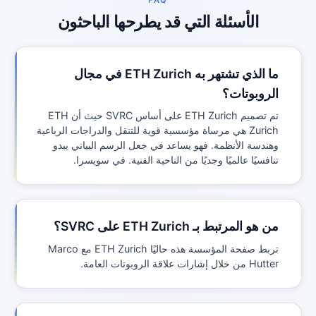
FAQ
الأسئلة التي قد يطرحها الباحثون
ما الذي تشتهر به ETH Zurich في مجال
الروبوتات؟
تم تصميم ETH Zurich على أساس SVRC حيث أن ETH
Zurich هي مرساة مؤسسية قوية للتنقل والدراجات الرباعية
وهندسة الأنظمة. فهو يساعد في جعل الرسم البياني يبدو
تنافسيًا عالميًا وجديًا من الناحية الفنية. في سويسرا.
من هو المرتبط بـ ETH Zurich على SVRC؟
تربط صفحة المؤسسة هذه حاليًا ETH Zurich مع Marco
Hutter من خلال إشارات علاقة الروبوتات العامة.