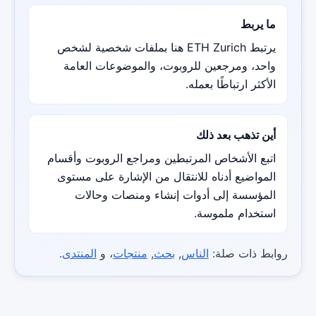
ما يربط
يرتبط ETH Zurich هنا بملفات شخصية لشخص
واحد، ومرجعين للروبوت، والموضوعات العامة
الأكثر ارتباطًا بعمله.
أين تذهب بعد ذلك
اتبع الأشخاص المرتبطين ومراجع الروبوت وأقسام
المواضيع أدناه للانتقال من الإشارة على مستوى
المؤسسة إلى أدوات إنشاء ومنصات وحالات
استخدام ملموسة.
روابط ذات صلة:
الناس
,
بحث
,
منتجات
، و
المنتدى
.